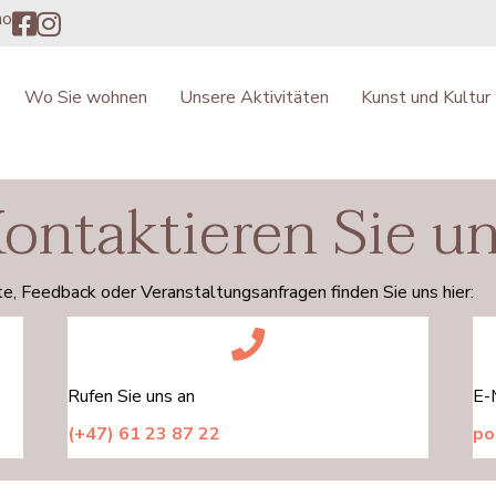
no
Wo Sie wohnen
Unsere Aktivitäten
Kunst und Kultur
ontaktieren Sie u
te, Feedback oder Veranstaltungsanfragen finden Sie uns hier:
Rufen Sie uns an
E-
(+47) 61 23 87 22
po