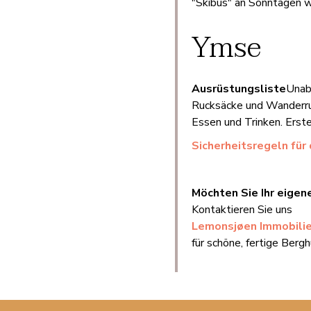
"Skibus" an Sonntagen w
Ymse
Ausrüstungsliste
Unabh
Rucksäcke und Wanderruc
Essen und Trinken. Erst
Sicherheitsregeln für 
Möchten Sie Ihr eigen
Kontaktieren Sie uns
Lemonsjøen Immobili
für schöne, fertige Ber