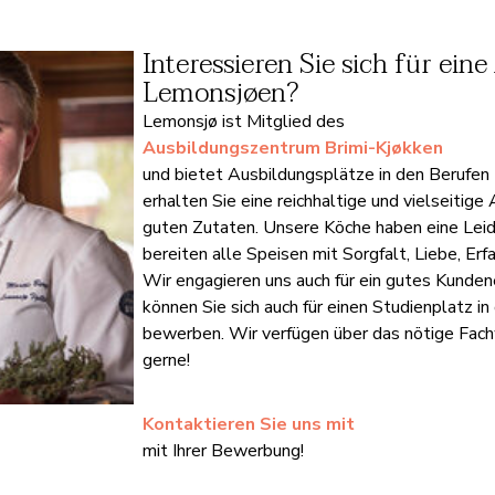
Interessieren Sie sich für ein
Lemonsjøen?
Lemonsjø ist Mitglied des
Ausbildungszentrum Brimi-Kjøkken
und bietet Ausbildungsplätze in den Berufen 
erhalten Sie eine reichhaltige und vielseitig
guten Zutaten. Unsere Köche haben eine Leide
bereiten alle Speisen mit Sorgfalt, Liebe, Er
Wir engagieren uns auch für ein gutes Kunden
können Sie sich auch für einen Studienplatz 
bewerben. Wir verfügen über das nötige Fachw
gerne!
Kontaktieren Sie uns mit
mit Ihrer Bewerbung!