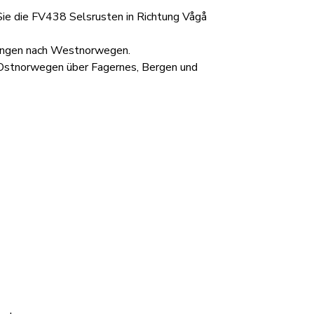
ie die FV438 Selsrusten in Richtung Vågå
ndungen nach Westnorwegen.
e Ostnorwegen über Fagernes, Bergen und