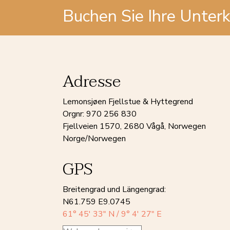
Buchen Sie Ihre Unter
Adresse
Lemonsjøen Fjellstue & Hyttegrend
Orgnr: 970 256 830
Fjellveien 1570, 2680 Vågå, Norwegen
Norge/Norwegen
GPS
Breitengrad und Längengrad:
N61.759 E9.0745
61° 45′ 33″ N / 9° 4′ 27″ E