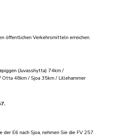
n öffentlichen Verkehrsmitteln erreichen.
piggen (Juvasshytta) 74km /
 Otta 48km / Sjoa 35km / Lillehammer
57.
e der E6 nach Sjoa, nehmen Sie die FV 257