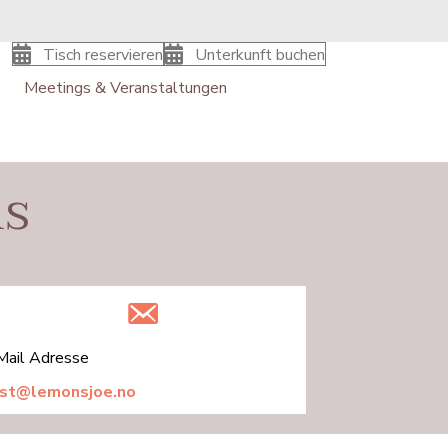
Tisch reservieren
Unterkunft buchen
Meetings & Veranstaltungen
ns
Mail Adresse
st@lemonsjoe.no