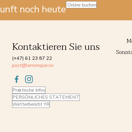
Online buchen
kunft noch heute
Mo
Kontaktieren Sie uns
Sonnta
(+47) 61 23 87 22
post@lemonsjoe.no
Praktische Infos
PERSÖNLICHES STATEMENT
Wetterbericht YR