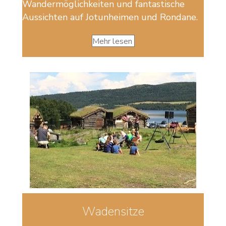
Wandermöglichkeiten und fantastische
Aussichten auf Jotunheimen und Rondane.
Mehr lesen
Wadensitze