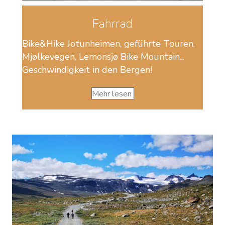
Fahrrad
Bike&Hike Jotunheimen, geführte Touren,
Mjølkevegen, Lemonsjø Bike Mountain...
Geschwindigkeit in den Bergen!
Mehr lesen