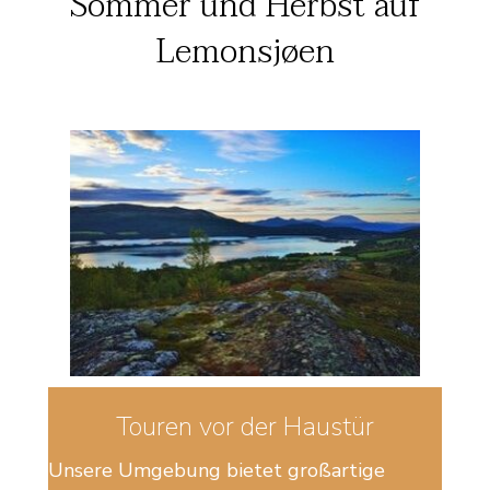
Sommer und Herbst auf
Lemonsjøen
Touren vor der Haustür
Unsere Umgebung bietet großartige