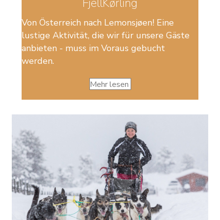
FjellKørling
Von Österreich nach Lemonsjøen! Eine
lustige Aktivität, die wir für unsere Gäste
anbieten - muss im Voraus gebucht
werden.
Mehr lesen