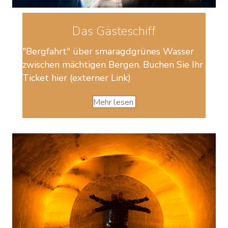
Das Gästeschiff
"Bergfahrt" über smaragdgrünes Wasser
zwischen mächtigen Bergen. Buchen Sie Ihr
Ticket hier (externer Link)
Mehr lesen