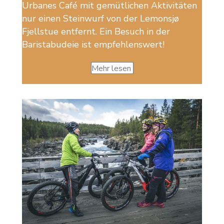
Urbanes Café mit gemütlichen Aktivitäten
nur einen Steinwurf von der Lemonsjø
Fjellstue entfernt. Ein Besuch in der
Baristabudeie ist empfehlenswert!
Mehr lesen