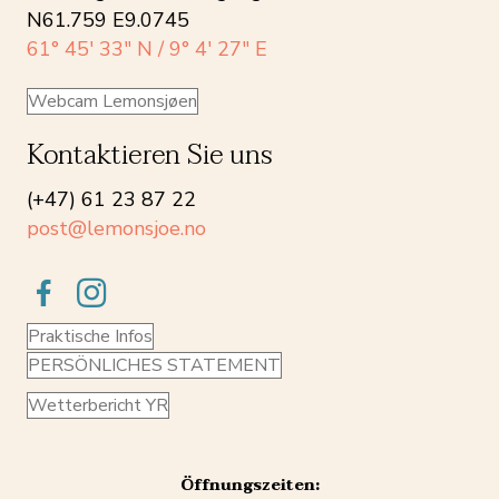
N61.759 E9.0745
61° 45′ 33″ N / 9° 4′ 27″ E
Webcam Lemonsjøen
Kontaktieren Sie uns
(+47) 61 23 87 22
post@lemonsjoe.no
Praktische Infos
PERSÖNLICHES STATEMENT
Wetterbericht YR
Öffnungszeiten: