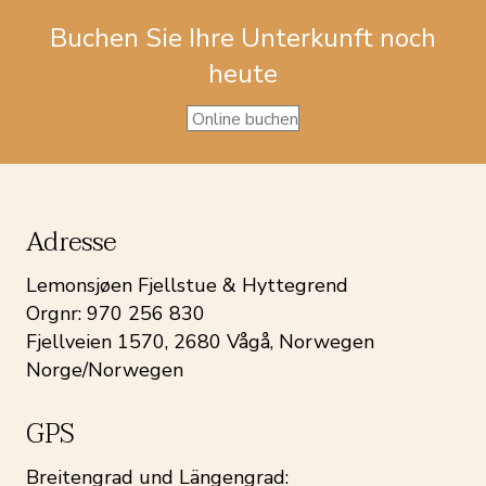
Buchen Sie Ihre Unterkunft noch
heute
Online buchen
Adresse
Lemonsjøen Fjellstue & Hyttegrend
Orgnr: 970 256 830
Fjellveien 1570, 2680 Vågå, Norwegen
Norge/Norwegen
GPS
Breitengrad und Längengrad: