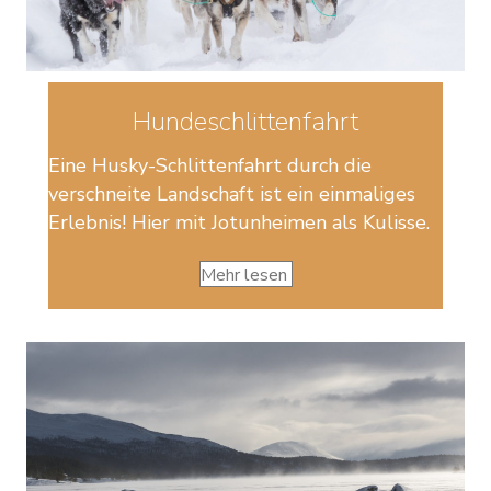
Hundeschlittenfahrt
Eine Husky-Schlittenfahrt durch die
verschneite Landschaft ist ein einmaliges
Erlebnis! Hier mit Jotunheimen als Kulisse.
Mehr lesen