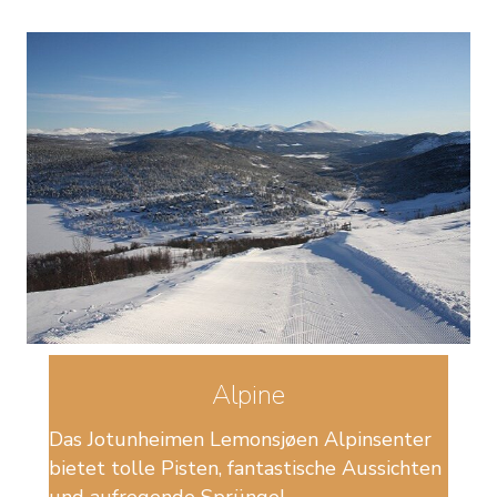
Alpine
Das Jotunheimen Lemonsjøen Alpinsenter
bietet tolle Pisten, fantastische Aussichten
und aufregende Sprünge!