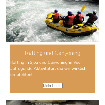
Rafting und Canyoning
Rafting in Sjoa und Canyoning in Veo,
aufregende Aktivitäten, die wir wirklich
empfehlen!
Mehr lesen