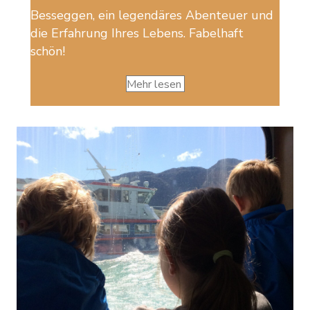
Besseggen, ein legendäres Abenteuer und
die Erfahrung Ihres Lebens. Fabelhaft
schön!
Mehr lesen