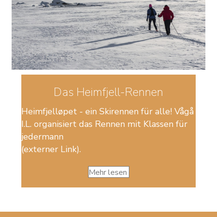
Das Heimfjell-Rennen
Heimfjelløpet - ein Skirennen für alle! Vågå
I.L. organisiert das Rennen mit Klassen für
jedermann
(externer Link).
Mehr lesen