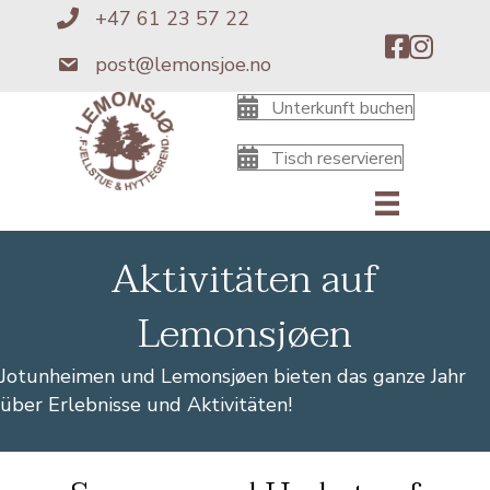
+47 61 23 57 22
+4761235722
post@lemonsjoe.no
post@lemonsjoe.no
Unterkunft buchen
Tisch reservieren
Aktivitäten auf
Lemonsjøen
Jotunheimen und Lemonsjøen bieten das ganze Jahr
über Erlebnisse und Aktivitäten!