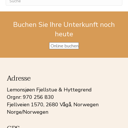
Buchen Sie Ihre Unterkunft noch
heute
Online buchen
Adresse
Lemonsjøen Fjellstue & Hyttegrend
Orgnr: 970 256 830
Fjellveien 1570, 2680 Vågå, Norwegen
Norge/Norwegen