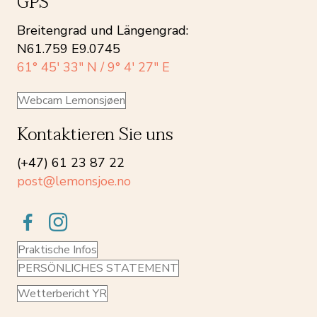
GPS
Breitengrad und Längengrad:
N61.759 E9.0745
61° 45′ 33″ N / 9° 4′ 27″ E
Webcam Lemonsjøen
Kontaktieren Sie uns
(+47) 61 23 87 22
post@lemonsjoe.no
Praktische Infos
PERSÖNLICHES STATEMENT
Wetterbericht YR