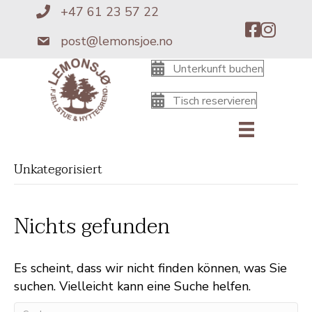
+47 61 23 57 22
+4761235722
post@lemonsjoe.no
post@lemonsjoe.no
Unterkunft buchen
Tisch reservieren
Unkategorisiert
Nichts gefunden
Es scheint, dass wir nicht finden können, was Sie
suchen. Vielleicht kann eine Suche helfen.