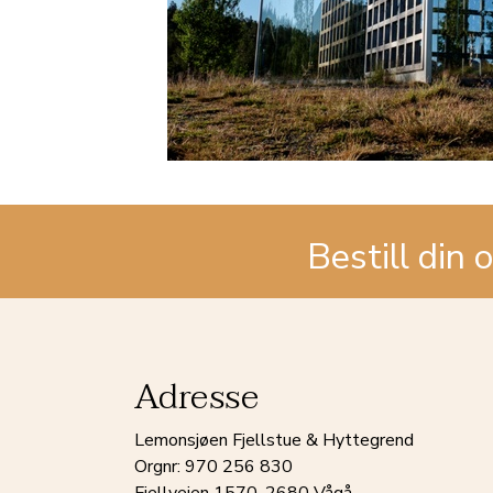
Bestill din 
Adresse
Lemonsjøen Fjellstue & Hyttegrend
Orgnr: 970 256 830