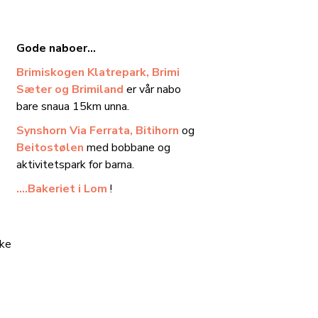
Gode naboer...
Brimiskogen Klatrepark, Brimi
Sæter og Brimiland
er vår nabo
bare snaua 15km unna.
Synshorn Via Ferrata, Bitihorn
og
Beitostølen
med bobbane og
aktivitetspark for barna.
….Bakeriet i Lom
!
ske