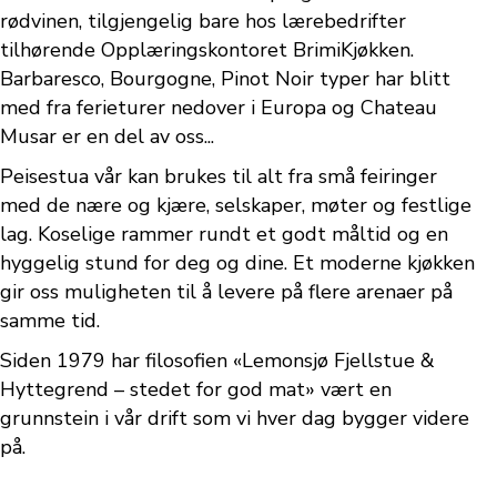
rødvinen, tilgjengelig bare hos lærebedrifter
tilhørende Opplæringskontoret BrimiKjøkken.
Barbaresco, Bourgogne, Pinot Noir typer har blitt
med fra ferieturer nedover i Europa og Chateau
Musar er en del av oss...
Peisestua vår kan brukes til alt fra små feiringer
med de nære og kjære, selskaper, møter og festlige
lag. Koselige rammer rundt et godt måltid og en
hyggelig stund for deg og dine. Et moderne kjøkken
gir oss muligheten til å levere på flere arenaer på
samme tid.
Siden 1979 har filosofien «Lemonsjø Fjellstue &
Hyttegrend – stedet for god mat» vært en
grunnstein i vår drift som vi hver dag bygger videre
på.