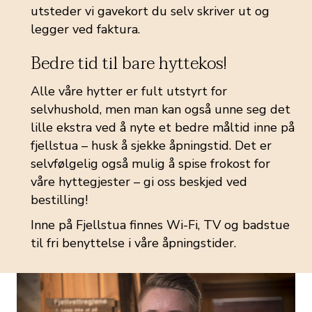
utsteder vi gavekort du selv skriver ut og
legger ved faktura.
Bedre tid til bare hyttekos!
Alle våre hytter er fult utstyrt for
selvhushold, men man kan også unne seg det
lille ekstra ved å nyte et bedre måltid inne på
fjellstua – husk å sjekke åpningstid. Det er
selvfølgelig også mulig å spise frokost for
våre hyttegjester – gi oss beskjed ved
bestilling!
Inne på Fjellstua finnes Wi-Fi, TV og badstue
til fri benyttelse i våre åpningstider.