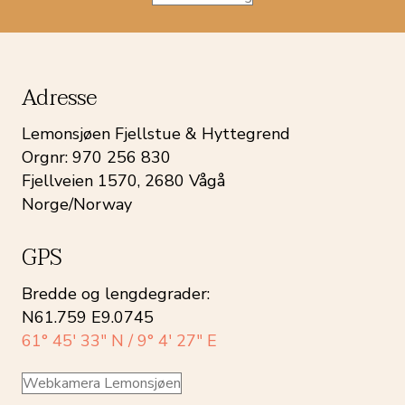
Adresse
Lemonsjøen Fjellstue & Hyttegrend
Orgnr: 970 256 830
Fjellveien 1570, 2680 Vågå
Norge/Norway
GPS
Bredde og lengdegrader:
N61.759 E9.0745
61° 45′ 33″ N / 9° 4′ 27″ E
Webkamera Lemonsjøen