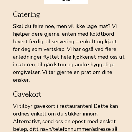
Catering
Skal du feire noe, men vil ikke lage mat? Vi
hjelper dere gjerne, enten med koldtbord
levert ferdig til servering – enkelt og kjapt
for deg som vertskap. Vi har også ved flere
anledninger flyttet hele kjøkkenet med oss ut
i naturen, til gårdstun og andre hyggelige
omgivelser. Vi tar gjerne en prat om dine
ønsker.
Gavekort
Vi tilbyr gavekort i restauranten! Dette kan
ordnes enkelt om du stikker innom.
Alternativt, send oss en epost med ønsket
beløp, ditt navn/telefonnummer/adresse så