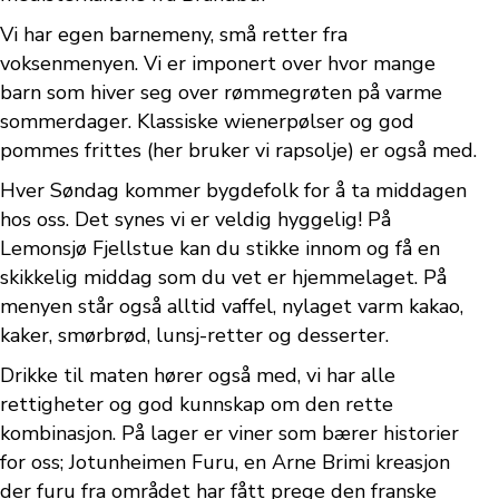
Vi har egen barnemeny, små retter fra
voksenmenyen. Vi er imponert over hvor mange
barn som hiver seg over rømmegrøten på varme
sommerdager. Klassiske wienerpølser og god
pommes frittes (her bruker vi rapsolje) er også med.
Hver Søndag kommer bygdefolk for å ta middagen
hos oss. Det synes vi er veldig hyggelig! På
Lemonsjø Fjellstue kan du stikke innom og få en
skikkelig middag som du vet er hjemmelaget. På
menyen står også alltid vaffel, nylaget varm kakao,
kaker, smørbrød, lunsj-retter og desserter.
Drikke til maten hører også med, vi har alle
rettigheter og god kunnskap om den rette
kombinasjon. På lager er viner som bærer historier
for oss; Jotunheimen Furu, en Arne Brimi kreasjon
der furu fra området har fått prege den franske