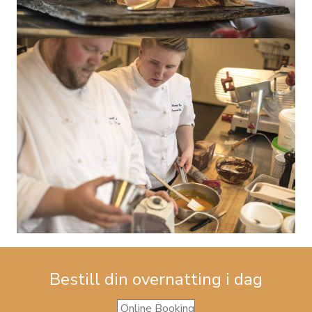
Bestill din overnatting i dag
Online Booking