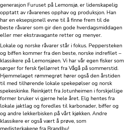
generasjon Furuset på Lemonsjø, er lidenskapelig
opptatt av råvarenes opphav og produksjon. Han
har en eksepsjonell evne til å finne frem til de
beste råvarer som gir den gode hverdagsmiddagen
eller mer ekstravagante retter og menyer.
Lokale og norske råvarer står i fokus. Peppersteken
og biffen kommer fra den beste, norske indrefilet –
klassikere på Lemonsjøen. Vi har vår egen fisker som
sørger for fersk fjellørret fra Vågå på sommerstid.
Hjemmelaget rømmegrøt hører også den årstiden
til med tilhørende lokale spekepølser og norsk
spekeskinke. Reinkjøtt fra Jotunheimen i forskjellige
former bruker vi gjerne hele året. Elg hentes fra
lokale jaktlag og foredles til karbonader, biffer og
og andre lekkerbisken på vårt kjøkken. Andre
klassikere er også vært å prøve, som
medisterkakene fra Brandbu!