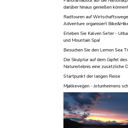
Panoramablick auf die National
darüber hinaus genießen können!
Radtouren auf Wirtschaftswegen
Adventure organisiert Bike&Hik
Erleben Sie Kalven Seter - Urba
und Mountain Spa!
Besuchen Sie den Lemon Sea Trol
Die Skulptur auf dem Gipfel de
Naturerlebnis eine zusätzliche 
Startpunkt der langen Reise
Mjølkevegen - Jotunheimens sc