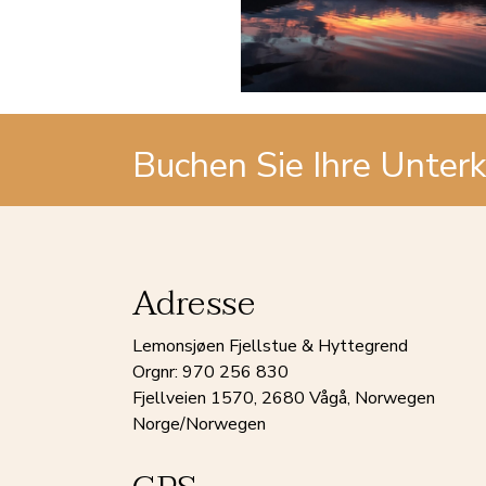
Buchen Sie Ihre Unter
Adresse
Lemonsjøen Fjellstue & Hyttegrend
Orgnr: 970 256 830
Fjellveien 1570, 2680 Vågå, Norwegen
Norge/Norwegen