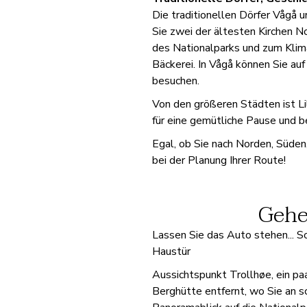
Die traditionellen Dörfer Vågå 
Sie zwei der ältesten Kirchen 
des Nationalparks und zum Klima
Bäckerei. In Vågå können Sie au
besuchen.
Von den größeren Städten ist L
für eine gemütliche Pause und b
Egal, ob Sie nach Norden, Süden
bei der Planung Ihrer Route!
Gehen
Lassen Sie das Auto stehen... 
Haustür
Aussichtspunkt Trollhøe, ein p
Berghütte entfernt, wo Sie an 