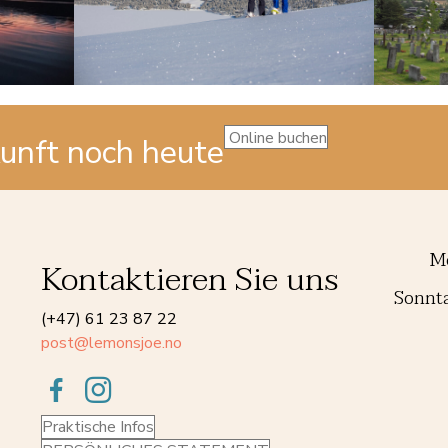
Online buchen
kunft noch heute
Mo
Kontaktieren Sie uns
Sonnta
(+47) 61 23 87 22
post@lemonsjoe.no
Praktische Infos