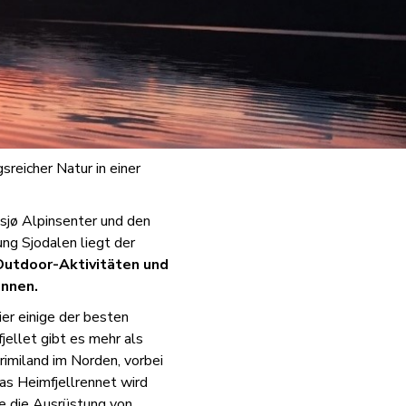
reicher Natur in einer
sjø Alpinsenter und den
ng Sjodalen liegt der
Outdoor-Aktivitäten und
önnen.
er einige der besten
jellet gibt es mehr als
rimiland im Norden, vorbei
as Heimfjellrennet wird
die die Ausrüstung von