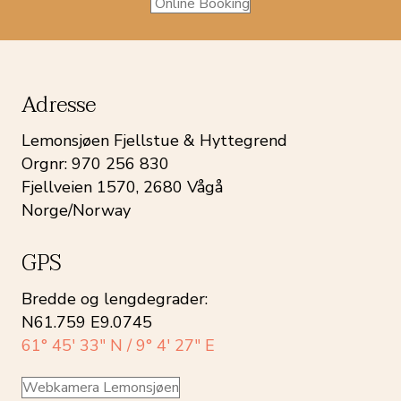
Online Booking
Adresse
Lemonsjøen Fjellstue & Hyttegrend
Orgnr: 970 256 830
Fjellveien 1570, 2680 Vågå
Norge/Norway
GPS
Bredde og lengdegrader:
N61.759 E9.0745
61° 45′ 33″ N / 9° 4′ 27″ E
Webkamera Lemonsjøen