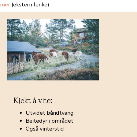
mer
(ekstern lenke)
Kjekt å vite:
Utvidet båndtvang
Beitedyr i området
Også vinterstid