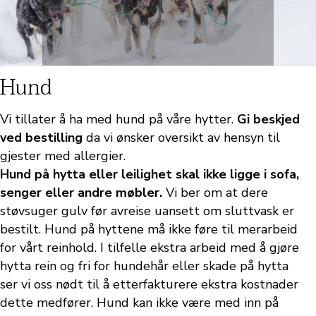
Hund
Vi tillater å ha med hund på våre hytter.
Gi beskjed
ved bestilling
da vi ønsker oversikt av hensyn til
gjester med allergier.
Hund på hytta eller leilighet skal ikke ligge i sofa,
senger eller andre møbler.
Vi ber om at dere
støvsuger gulv før avreise uansett om sluttvask er
bestilt. Hund på hyttene må ikke føre til merarbeid
for vårt reinhold. I tilfelle ekstra arbeid med å gjøre
hytta rein og fri for hundehår eller skade på hytta
ser vi oss nødt til å etterfakturere ekstra kostnader
dette medfører. Hund kan ikke være med inn på