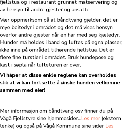
fjellstua og i restaurant grunnet matservering og
av hensyn til andre gjester og ansatte.
Vær oppmerksom på at båndtvang gjelder, det er
mye beitedyr i området og det må vises hensyn
overfor andre gjester når en har med seg kjæledyr.
Hunder må holdes i band og luftes på egna plasser,
ikke inne på området tilhørende fjellstua. Det er
flere fine turstier i området. Bruk hundepose og
kast i søpla når lufteturen er over.
Vi håper at disse enkle reglene kan overholdes
slik at vi kan fortsette å ønske hunden velkomne
sammen med eier!
Mer informasjon om båndtvang osv finner du på
Vågå Fjellstyre sine hjemmesider…
Les mer
(ekstern
lenke) og også på Vågå Kommune sine sider
Les