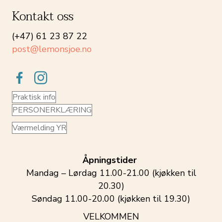
Kontakt oss
(+47) 61 23 87 22
post@lemonsjoe.no
Praktisk info
PERSONERKLÆRING
Værmelding YR
Åpningstider
Mandag – Lørdag 11.00-21.00 (kjøkken til
20.30)
Søndag 11.00-20.00 (kjøkken til 19.30)
VELKOMMEN