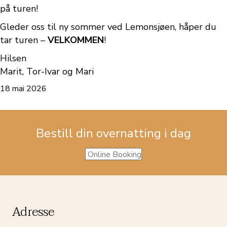
på turen!
Gleder oss til ny sommer ved Lemonsjøen, håper du
tar turen –
VELKOMMEN
!
Hilsen
Marit, Tor-Ivar og Mari
18 mai 2026
Bestill din overnatting i dag
Online Booking
Adresse