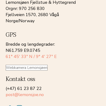
Lemonsjøen Fjellstue & Hyttegrend
Orgnr: 970 256 830
Fjellveien 1570, 2680 Vågå
Norge/Norway
GPS
Bredde og lengdegrader:
N61.759 E9.0745
61° 45′ 33″ N / 9° 4′ 27″ E
Webkamera Lemonsjøen
Kontakt oss
(+47) 61 23 87 22
post@lemonsjoe.no